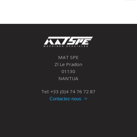
MAT SPE
Zl Le Pradon
01130
NANTUA
Tel: +33 (0)4 74 76 72 87
Contactez-nous