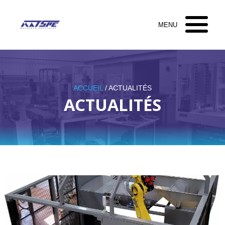
ACCUEIL
/ ACTUALITÉS
ACTUALITÉS