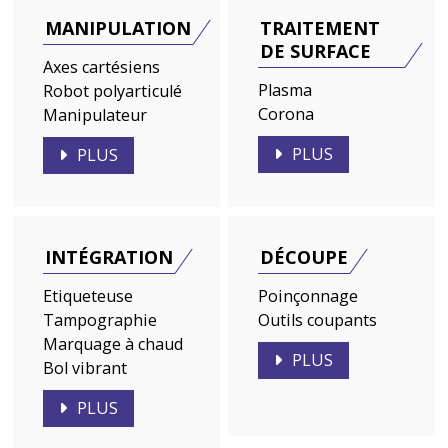
MANIPULATION
TRAITEMENT
DE SURFACE
Axes cartésiens
Plasma
Robot polyarticulé
Corona
Manipulateur
PLUS
PLUS
INTÉGRATION
DÉCOUPE
Etiqueteuse
Poinçonnage
Tampographie
Outils coupants
Marquage à chaud
PLUS
Bol vibrant
PLUS